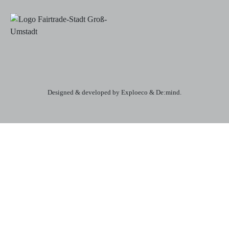
Designed & developed by Exploeco & De:mind.