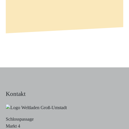
Kontakt
Schlosspassage
Markt 4