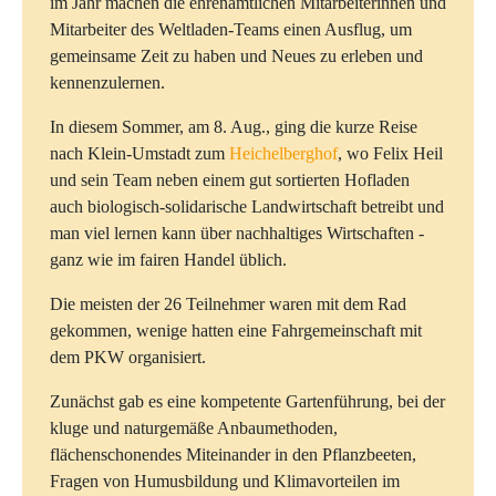
im Jahr machen die ehrenamtlichen Mitarbeiterinnen und
Mitarbeiter des Weltladen-Teams einen Ausflug, um
gemeinsame Zeit zu haben und Neues zu erleben und
kennenzulernen.
In diesem Sommer, am 8. Aug., ging die kurze Reise
nach Klein-Umstadt zum
Heichelberghof
, wo Felix Heil
und sein Team neben einem gut sortierten Hofladen
auch biologisch-solidarische Landwirtschaft betreibt und
man viel lernen kann über nachhaltiges Wirtschaften -
ganz wie im fairen Handel üblich.
Die meisten der 26 Teilnehmer waren mit dem Rad
gekommen, wenige hatten eine Fahrgemeinschaft mit
dem PKW organisiert.
Zunächst gab es eine kompetente Gartenführung, bei der
kluge und naturgemäße Anbaumethoden,
flächenschonendes Miteinander in den Pflanzbeeten,
Fragen von Humusbildung und Klimavorteilen im