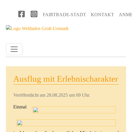
Direkt zum Inhalt
Benutzermenü
FAIRTRADE-STADT
KONTAKT
ANM
Ausflug mit Erlebnischarakter
Veröffentlicht am 28.08.2025 um 09 Uhr.
Einmal